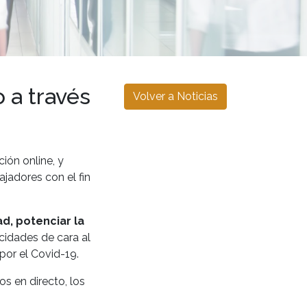
 a través
Volver a Noticias
ión online, y
ajadores con el fin
d, potenciar la
cidades de cara al
por el Covid-19.
s en directo, los