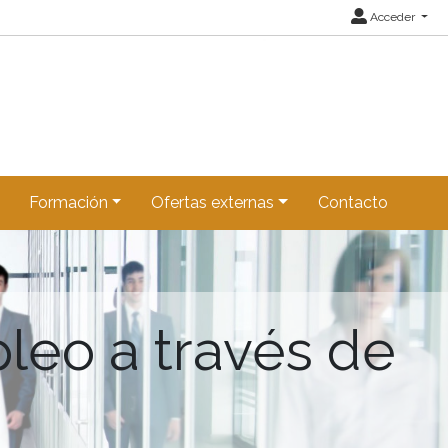
Acceder
Formación
Ofertas externas
Contacto
leo a través de