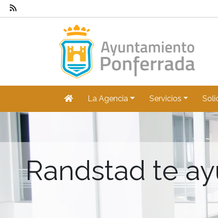
La Agencia
Servicios
Soli
Randstad te ay