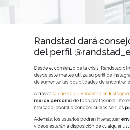
Randstad dará consejo
del perfil @randstad_
Desde el comienzo de la crisis, Randstad ofr
desde este martes utiliza su perfil de Instag
de aumentar las posibilidades de encontrar
A través
la cuenta de Randstad en Instagra
marca personal
de todo profesional intere
mercado laboral o conocer cuáles son los
p
Además, los usuarios podrán interactuar
env
vídeos estarán a disposición de cualquier us