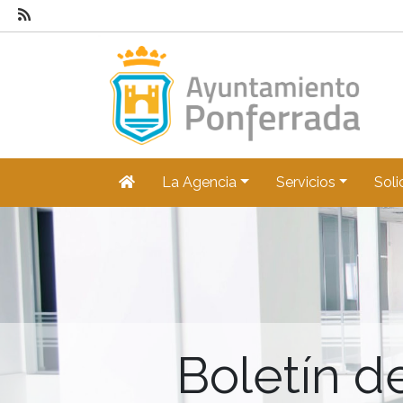
La Agencia
Servicios
Soli
Boletín d