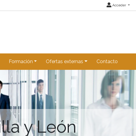
Acceder
Formación
Ofertas externas
Contacto
lla y León