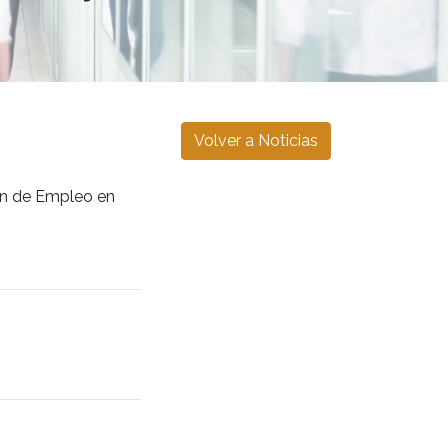
Volver a Noticias
ín de Empleo en