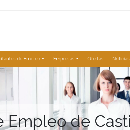
citantes de Empleo
Empresas
Ofertas
Noticias
e Empleo de Casti