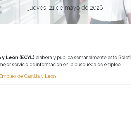
jueves, 21 de mayo de 2026
a y León (ECYL)
elabora y publica semanalmente este Bolet
n mejor servicio de información en la búsqueda de empleo.
 Empleo de Castilla y León