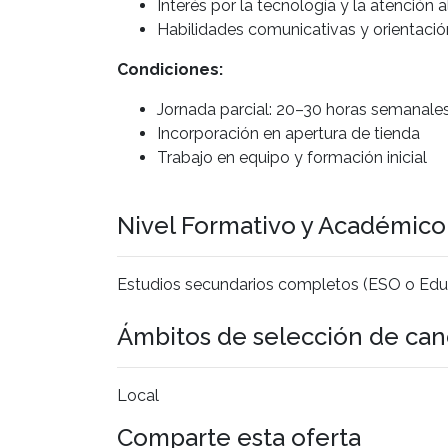
Interés por la tecnología y la atención a
Habilidades comunicativas y orientació
Condiciones:
Jornada parcial: 20–30 horas semanale
Incorporación en apertura de tienda
Trabajo en equipo y formación inicial
Nivel Formativo y Académic
Estudios secundarios completos (ESO o Edu
Ámbitos de selección de can
Local
Comparte esta oferta