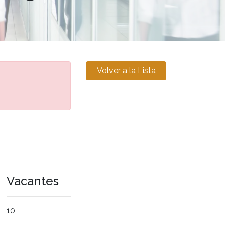
Volver a la Lista
Vacantes
10