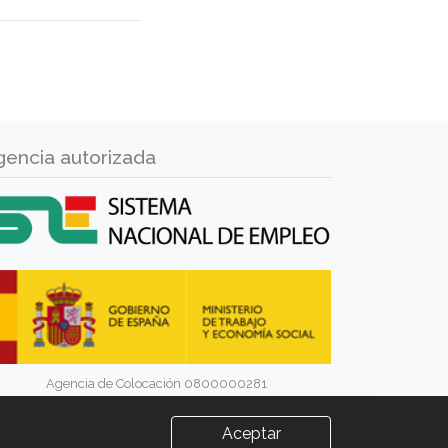
gencia autorizada
Agencia de Colocación 0800000281
Aceptar