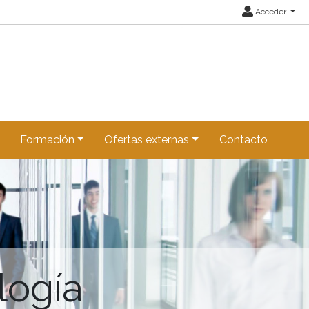
Acceder
Formación
Ofertas externas
Contacto
logía