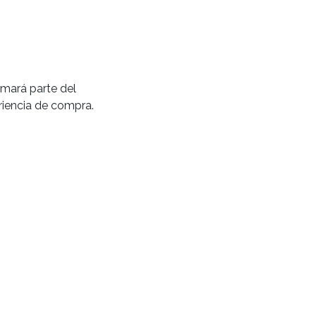
rmará parte del
riencia de compra.