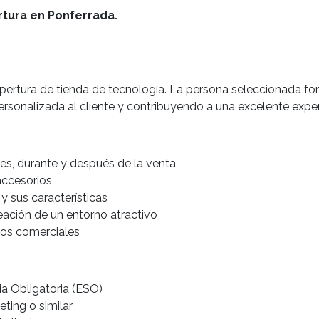
tura en Ponferrada.
pertura de tienda de tecnología. La persona seleccionada fo
ersonalizada al cliente y contribuyendo a una excelente expe
tes, durante y después de la venta
accesorios
y sus características
ación de un entorno atractivo
vos comerciales
a Obligatoria (ESO)
ting o similar