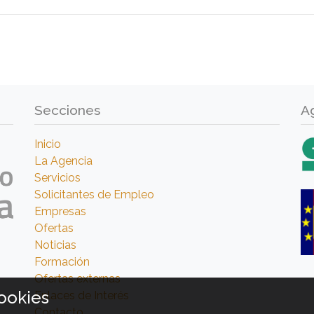
Secciones
A
Inicio
La Agencia
Servicios
Solicitantes de Empleo
Empresas
Ofertas
Noticias
Formación
Ofertas externas
ookies
Enlaces de Interés
Contacto