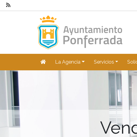
La Agencia
Servicios
Soli
Vend