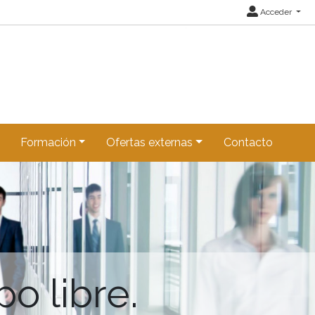
Acceder
Formación
Ofertas externas
Contacto
o libre.