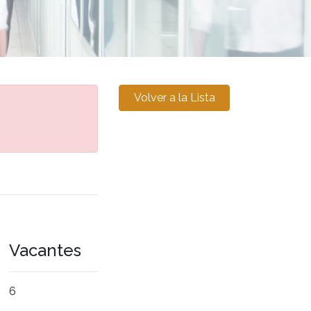
Volver a la Lista
Vacantes
6