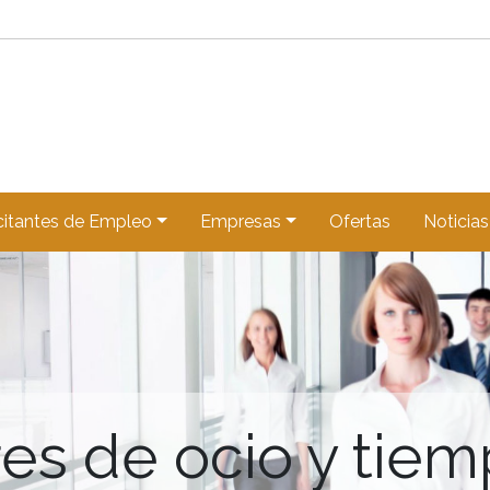
citantes de Empleo
Empresas
Ofertas
Noticias
es de ocio y tiemp