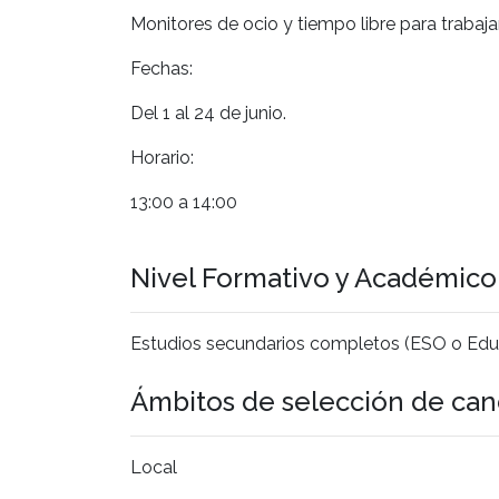
Monitores de ocio y tiempo libre para trabaja
Fechas:
Del 1 al 24 de junio.
Horario:
13:00 a 14:00
Nivel Formativo y Académic
Estudios secundarios completos (ESO o Edu
Ámbitos de selección de can
Local