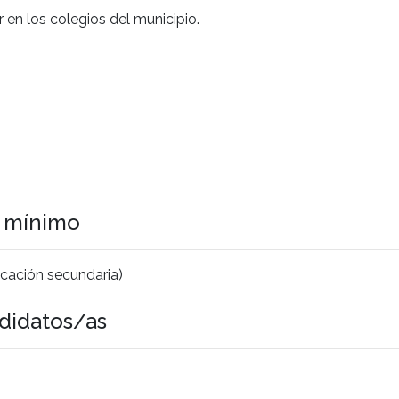
r en los colegios del municipio.
o mínimo
cación secundaria)
didatos/as