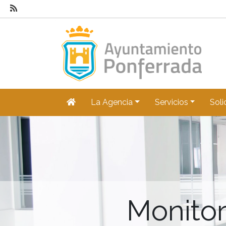
La Agencia
Servicios
Soli
Monitor