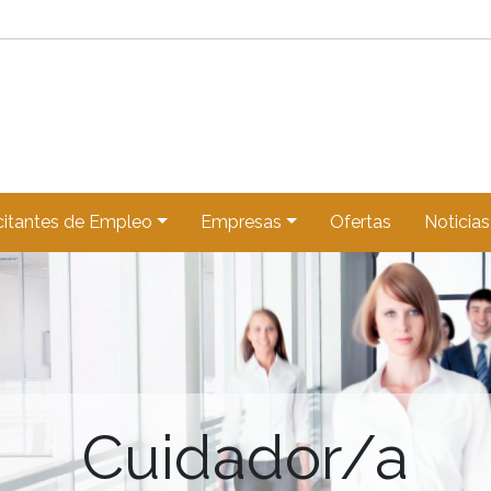
citantes de Empleo
Empresas
Ofertas
Noticias
Cuidador/a