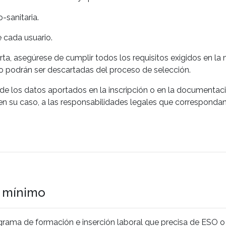
-sanitaria.
e cada usuario.
erta, asegúrese de cumplir todos los requisitos exigidos en la
ado podrán ser descartadas del proceso de selección.
 de los datos aportados en la inscripción o en la documenta
 en su caso, a las responsabilidades legales que correspondan
o mínimo
rograma de formación e inserción laboral que precisa de ESO o