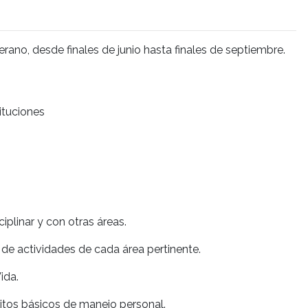
rano, desde finales de junio hasta finales de septiembre.
tituciones
iplinar y con otras áreas.
 de actividades de cada área pertinente.
ida.
bitos básicos de manejo personal.