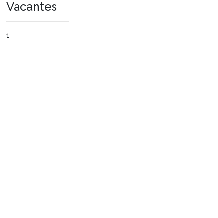
Vacantes
1