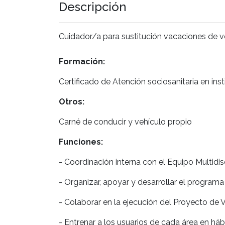
Descripción
Cuidador/a para sustitución vacaciones de ve
Formación:
Certificado de Atención sociosanitaria en ins
Otros:
Carné de conducir y vehículo propio
Funciones:
- Coordinación interna con el Equipo Multidisc
- Organizar, apoyar y desarrollar el programa
- Colaborar en la ejecución del Proyecto de V
- Entrenar a los usuarios de cada área en há