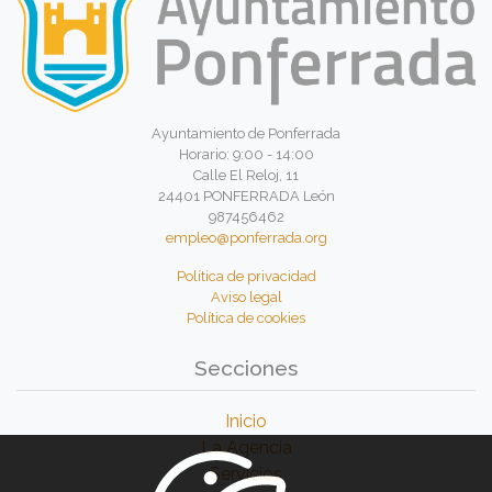
Ayuntamiento de Ponferrada
Horario: 9:00 - 14:00
Calle El Reloj, 11
24401 PONFERRADA León
987456462
empleo@ponferrada.org
Política de privacidad
Aviso legal
Política de cookies
Secciones
Inicio
La Agencia
Servicios