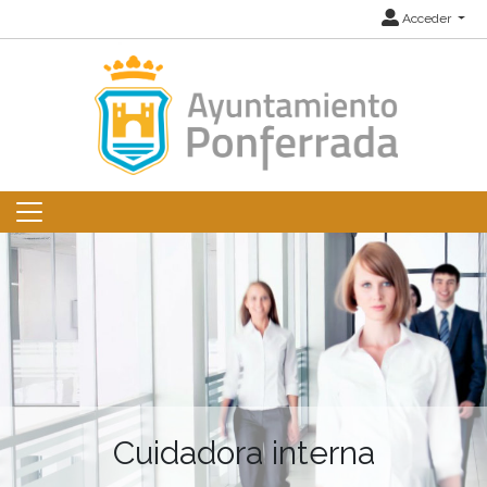
Acceder
Cuidadora interna