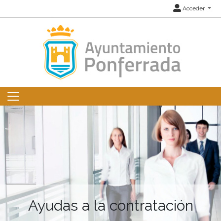
Acceder
Ayudas a la contratación