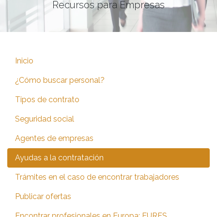
Recursos para Empresas
Inicio
¿Cómo buscar personal?
Tipos de contrato
Seguridad social
Agentes de empresas
Ayudas a la contratación
Trámites en el caso de encontrar trabajadores
Publicar ofertas
Encontrar profesionales en Europa: EURES