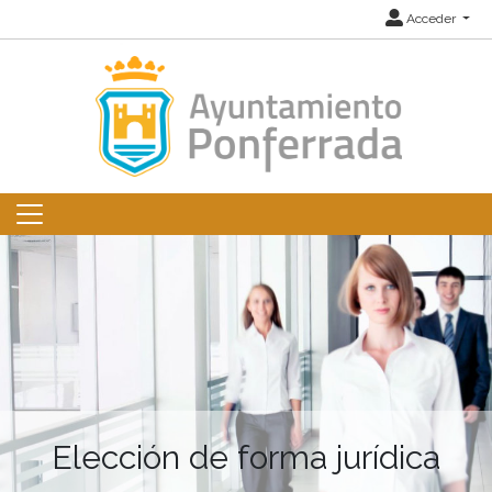
Acceder
Elección de forma jurídica