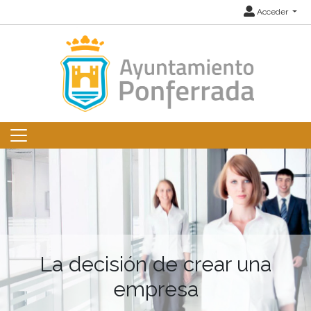
Acceder
La decisión de crear una
empresa